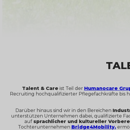
TAL
Talent & Care
ist Teil der
Humanocare Gru
Recruiting hochqualifizierter Pflegefachkräfte bis
Darüber hinaus sind wir in den Bereichen
Indust
unterstützen Unternehmen dabei, qualifizierte Fa
auf
sprachlicher und kultureller Vorbere
Tochterunternehmen
Bridge4Mobility,
ermög