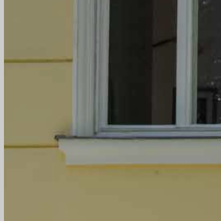
Presse
Karriere
KONTAKT