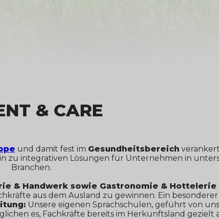
ENT & CARE
ppe
und damit fest im
Gesundheitsbereich
verankert
 hin zu integrativen Lösungen für Unternehmen in unter
Branchen.
rie & Handwerk sowie Gastronomie & Hottelerie
chkräfte aus dem Ausland zu gewinnen. Ein besonderer 
itung:
Unsere eigenen Sprachschulen, geführt von un
lichen es, Fachkräfte bereits im Herkunftsland gezielt 