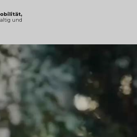
obilität,
haltig und