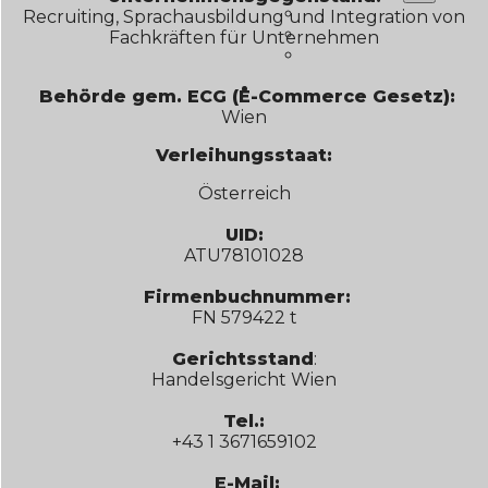
Unternehmen
Recruiting, Sprachausbildung und Integration von
Presse
Fachkräften für Unternehmen
Karriere
KONTAKT
Behörde gem. ECG (E-Commerce Gesetz):
Wien
Verleihungsstaat:
Österreich
UID:
ATU78101028
Firmenbuchnummer:
FN 579422 t
Gerichtsstand
:
Handelsgericht Wien
Tel.:
+43 1 3671659102
E-Mail: